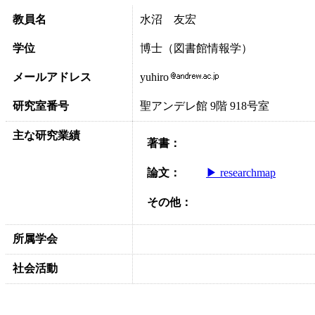
教員名
水沼 友宏
学位
博士（図書館情報学）
メールアドレス
yuhiro
研究室番号
聖アンデレ館 9階 918号室
主な研究業績
著書：
論文：
▶ researchmap
その他：
所属学会
社会活動