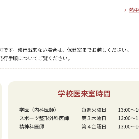
熱中
可です。発行出来ない場合は、保健室までお越しください。
発行手順についてご覧ください。
学校医来室時間
学医（内科医師）
毎週火曜日
13:00～1
スポーツ整形外科医師
第３木曜日
13:00～1
精神科医師
第４金曜日
13:00～1