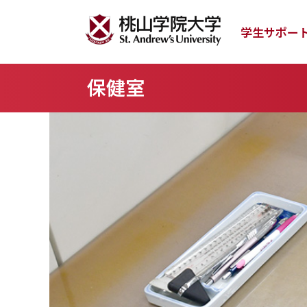
学生サポー
保健室