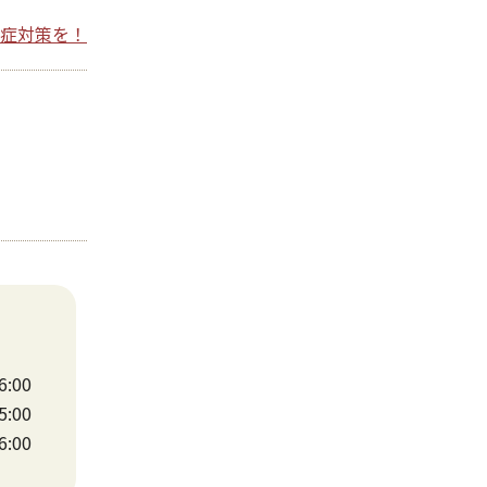
症対策を！
6:00
5:00
6:00