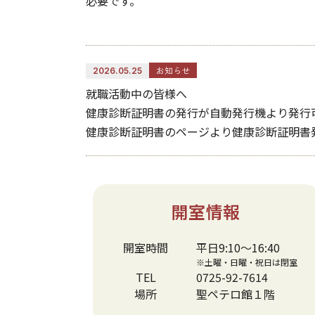
必要です。
お知らせ
2026.05.25
就職活動中の皆様へ
健康診断証明書の発行が自動発行機より発行
健康診断証明書のページより健康診断証明書
開室情報
開室時間
平日9:10～16:40
※土曜・日曜・祝日は閉室
TEL
0725-92-7614
場所
聖ペテロ館１階