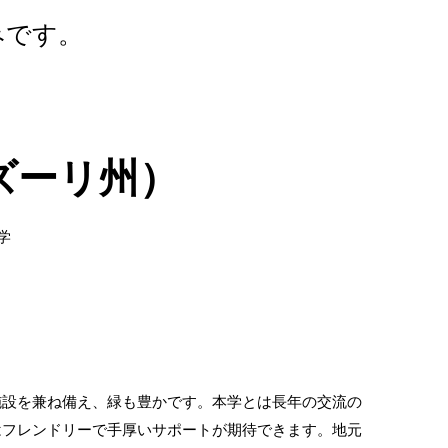
みです。
ズーリ州）
学
）
施設を兼ね備え、緑も豊かです。本学とは長年の交流の
はフレンドリーで手厚いサポートが期待できます。地元