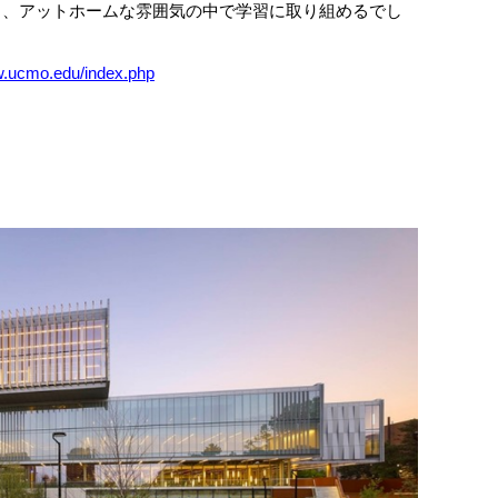
り、アットホームな雰囲気の中で学習に取り組めるでし
w.ucmo.edu/index.php