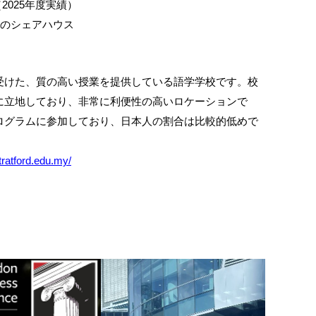
（2025年度実績）
のシェアハウス
受けた、質の高い授業を提供している語学学校です。校
に立地しており、非常に利便性の高いロケーションで
ログラムに参加しており、日本人の割合は比較的低めで
stratford.edu.my/