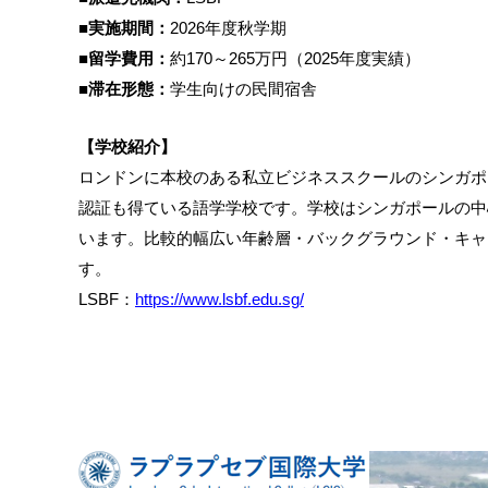
■実施期間：
2026年度秋学期
■留学費用：
約170～265万円（2025年度実績）
■滞在形態：
学生向けの民間宿舎
【学校紹介】
ロンドンに本校のある私立ビジネススクールのシンガポ
認証も得ている語学学校です。学校はシンガポールの中
います。比較的幅広い年齢層・バックグラウンド・キャ
す。
LSBF：
https://www.lsbf.edu.sg/