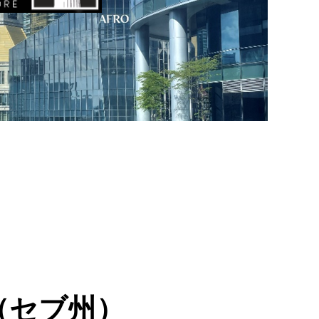
（セブ州）