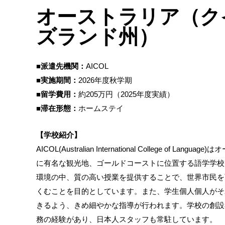
オーストラリア（ク
ズランド州）
■派遣先機関：
AICOL
■実施期間：
2026年度秋学期
■留学費用：
約205万円（2025年度実績）
■滞在形態：
ホームステイ
【学校紹介】
AICOL(Australian International College of Lan
に有名な観光地、ゴールドコーストに位置する語学学校
環境の中、質の高い授業を提供することで、世界市民を
くむことを目的としています。また、学生個人個人がそ
きるよう、きめ細やかな指導が行われます。学校の創設
務の経験があり、日本人スタッフも常駐しています。