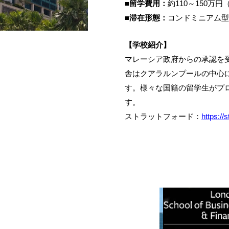
■留学費用：
約110～150万円
■滞在形態：
コンドミニアム型
【学校紹介】
マレーシア政府からの承認を
舎はクアラルンプールの中心
す。様々な国籍の留学生がプ
す。
ストラットフォード：
https://