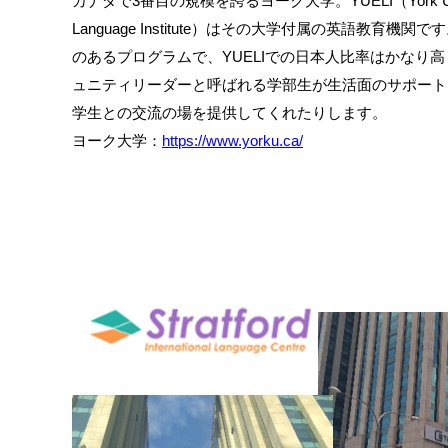
カナダで3番目の規模を誇るヨーク大学。YUELI（York Univer
Language Institute）はその大学付属の英語教育機
のあるプログラムで、YUELIでの日本人比率はかなり
ュニティリーダーと呼ばれる学部生が生活面のサポート
学生との交流の場を提供してくれたりします。
ヨーク大学：
https://www.yorku.ca/