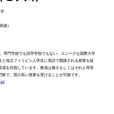
大学
度実績）
ICは、専門学校でも語学学校でもない、ユニークな国際大学
生と地元フィリピン人学生に英語で開講される授業を提
育成を目指しています。教員は修士もしくはそれと同等
門家で、質の高い授業を受けることが可能です。
.jp/