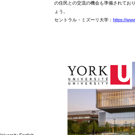
の住民との交流の機会も準備されてお
ょう。
セントラル・ミズーリ大学：
https://ww