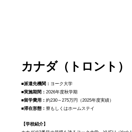
カナダ（トロント）
■派遣先機関：
ヨーク大学
■実施期間：
2026年度秋学期
■留学費用：
約230～275万円（2025年度実績）
■滞在形態：
寮もしくはホームステイ
【学校紹介】