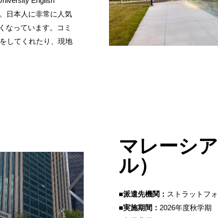
sity English
関です。日本人に非常に人気
高くなっています。コミ
をしてくれたり、現地
マレーシア
ル）
■派遣先機関：
ストラットフォ
■実施期間：
2026年度秋学期