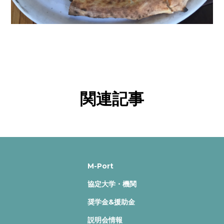
関連記事
M-Port
協定大学・機関
奨学金&援助金
説明会情報