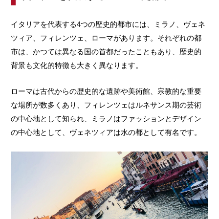
イタリアを代表する4つの歴史的都市には、ミラノ、ヴェネ
ツィア、フィレンツェ、ローマがあります。それぞれの都
市は、かつては異なる国の首都だったこともあり、歴史的
背景も文化的特徴も大きく異なります。
ローマは古代からの歴史的な遺跡や美術館、宗教的な重要
な場所が数多くあり、フィレンツェはルネサンス期の芸術
の中心地として知られ、ミラノはファッションとデザイン
の中心地として、ヴェネツィアは水の都として有名です。