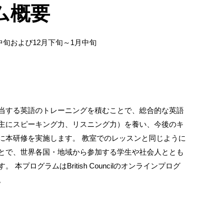
ム概要
中旬および12月下旬～1月中旬
当する英語のトレーニングを積むことで、総合的な英語
主にスピーキング力、リスニング力）を養い、今後のキ
に本研修を実施します。 教室でのレッスンと同じように
とで、世界各国・地域から参加する学生や社会人ととも
本プログラムはBritish Councilのオンラインプログ
。