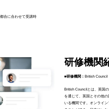
の都合に合わせて受講時
研修機関
■研修機関：
British C
British Council
を通じて、英国とその他の
いる機関です。オンライン