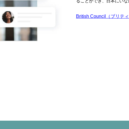
ることができ、日本にいな
British Council（