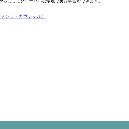
がらにしてグローバルな環境で英語学習ができます。
ブリティッシュ・カウンシル）