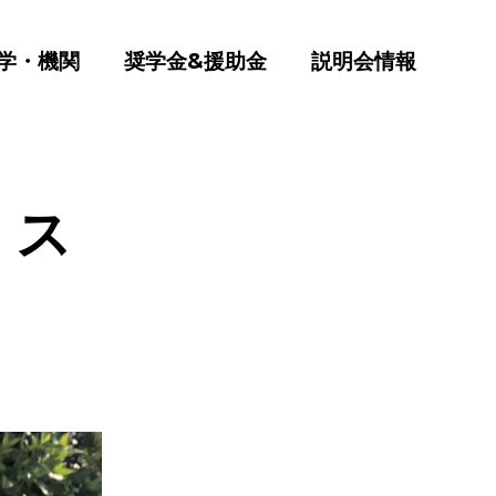
学・機関
奨学金&援助金
説明会情報
、ス