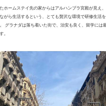
たホームステイ先の家からはアルハンブラ宮殿が見え、
ながら生活するという、とても贅沢な環境で研修生活を
。 グラナダは落ち着いた街で、治安も良く、留学には
す。