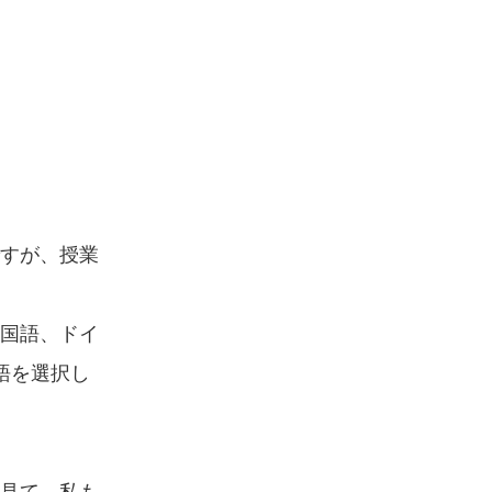
すが、授業
国語、ドイ
語を選択し
見て、私も