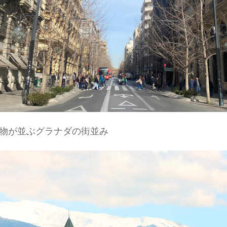
物が並ぶグラナダの街並み