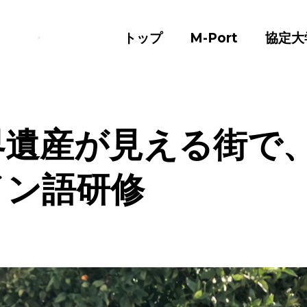
トップ
M-Port
協定大
界遺産が見える街で
イン語研修