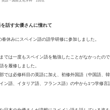
 英語・国際文化学科 2回生
語を話す女優さんに憧れて
の春休みにスペイン語の語学研修に参加しました。
までは一度もスペイン語を勉強したことがなかったので
語を履修しました。
部では必修科目の英語に加え、初修外国語（中国語、韓
イン語、イタリア語、フランス語）の中から1つ学修言
な日本の女優さんが流暢にスペイン語を話している姿を