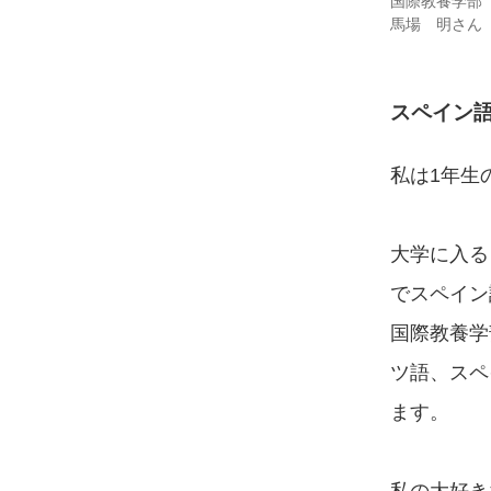
国際教養学部
馬場 明さん
スペイン
私は1年生
大学に入る
でスペイン
国際教養学
ツ語、スペ
ます。
私の大好き