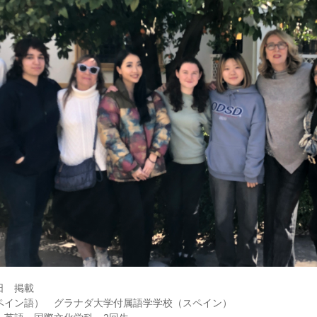
8日 掲載
ペイン語） グラナダ大学付属語学学校（スペイン）