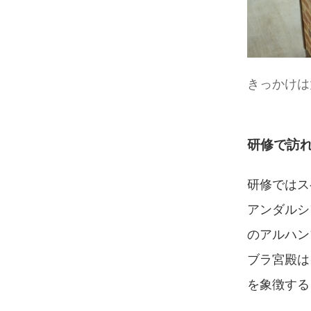
きっかけは
研修で訪
研修ではス
アンダルシ
のアルハン
ブラ宮殿は
を象徴する