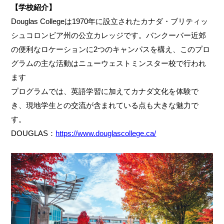
【学校紹介】
Douglas Collegeは1970年に設立されたカナダ・ブリティッ
シュコロンビア州の公立カレッジです。バンクーバー近郊
の便利なロケーションに2つのキャンパスを構え、このプロ
グラムの主な活動はニューウェストミンスター校で行われ
ます
プログラムでは、英語学習に加えてカナダ文化を体験で
き、現地学生との交流が含まれている点も大きな魅力で
す。
DOUGLAS：
https://www.douglascollege.ca/