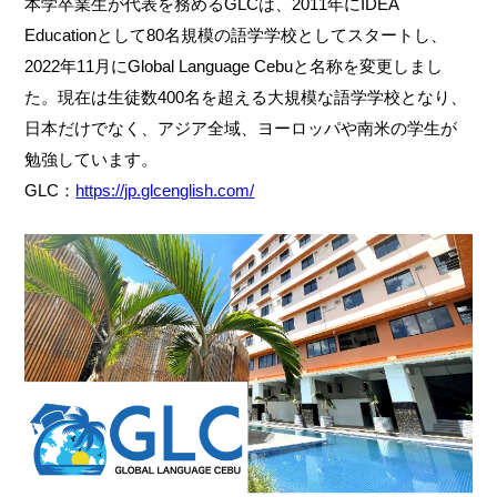
本学卒業生が代表を務めるGLCは、2011年にIDEA
Educationとして80名規模の語学学校としてスタートし、
2022年11月にGlobal Language Cebuと名称を変更しまし
た。現在は生徒数400名を超える大規模な語学学校となり、
日本だけでなく、アジア全域、ヨーロッパや南米の学生が
勉強しています。
GLC：
https://jp.glcenglish.com/