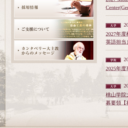
Center(Gen
2
2027
英語担当
2
2025
2
桃山学院
募要領【