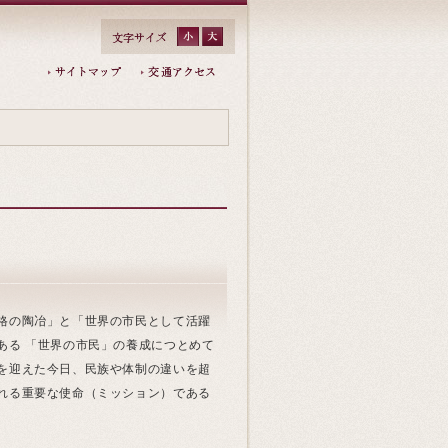
格の陶冶」と「世界の市民として活躍
ある 「世界の市民」の養成につとめて
を迎えた今日、民族や体制の違いを超
れる重要な使命（ミッション）である