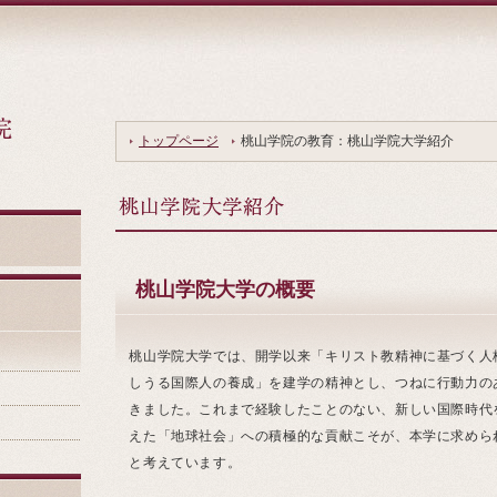
トップページ
桃山学院の教育：桃山学院大学紹介
桃山学院大学の概要
桃山学院大学では、開学以来「キリスト教精神に基づく人
しうる国際人の養成」を建学の精神とし、つねに行動力の
きました。これまで経験したことのない、新しい国際時代
えた「地球社会」への積極的な貢献こそが、本学に求めら
と考えています。