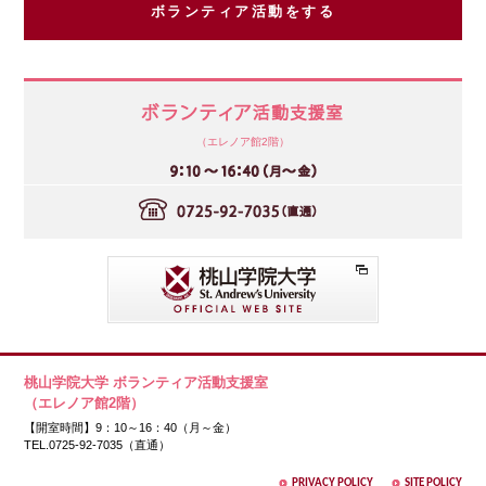
ボランティア活動をする
（エレノア館2階）
桃山学院大学 ボランティア活動支援室
（エレノア館2階）
【開室時間】9：10～16：40（月～金）
TEL.0725-92-7035（直通）
PRIVACY POLICY
SITE POLICY