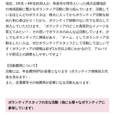
現在、1年生～4年生約30人が、和泉市や堺市といった桃大近隣地区
の地域貢献に繋がるボランティア活動に取り組んでいます。活動して
いるほとんどのボラスタは、桃大に入ってからボランティア活動を始
めた初心者ばかり！だから、ボランティア経験のない方でも安心して
加入していただけます。「ボランティアのどこか真面目なイメージを
変えてみたい！」その思いでボラスタのみんなは活動しています。少
しでもボランティアに興味があり、「チーム」としてボランティア活
動をしたい人は、ぜひボランティアスタッフとして活動してほしいで
す！ボランティアの情報は必ず1カ月以上前にわかるので、アルバイ
トや部活との調整もしやすいですよ！
【活動費用について】
活動には、年会費500円が必要となります（ボランティア保険加入代
金を含みます）。
また、交通費等その他費用が必要になる活動もあります。
ボランティアスタッフの主な活動（他にも様々なボランティアに
参加しています）