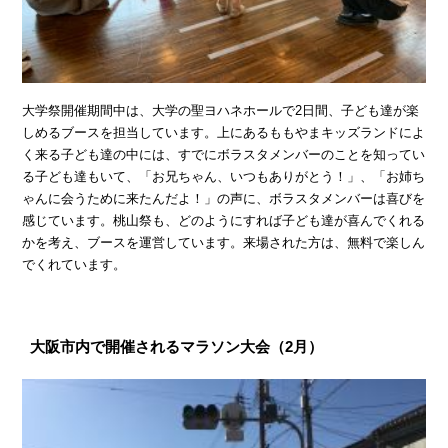
大学祭開催期間中は、大学の聖ヨハネホールで2日間、子ども達が楽
しめるブースを担当しています。上にあるももやまキッズランドによ
く来る子ども達の中には、すでにボラスタメンバーのことを知ってい
る子ども達もいて、「お兄ちゃん、いつもありがとう！」、「お姉ち
ゃんに会うために来たんだよ！」の声に、ボラスタメンバーは喜びを
感じています。桃山祭も、どのようにすれば子ども達が喜んでくれる
かを考え、ブースを運営しています。来場された方は、無料で楽しん
でくれています。
大阪市内で開催されるマラソン大会（2月）