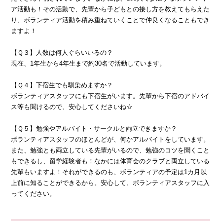
ア活動も！その活動で、先輩から子どもとの接し方を教えてもらえた
り、ボランティア活動を積み重ねていくことで仲良くなることもでき
ますよ！
【Ｑ３】人数は何人ぐらいいるの？
現在、1年生から4年生まで約30名で活動しています。
【Ｑ４】下宿生でも馴染めますか？
ボランティアスタッフにも下宿生がいます。先輩から下宿のアドバイ
ス等も聞けるので、安心してくださいね☆
【Ｑ５】勉強やアルバイト・サークルと両立できますか？
ボランティアスタッフのほとんどが、何かアルバイトをしています。
また、勉強とも両立している先輩がいるので、勉強のコツを聞くこと
もできるし、留学経験者も！なかには体育会のクラブと両立している
先輩もいますよ！それができるのも、ボランティアの予定は1カ月以
上前に知ることができるから。安心して、ボランティアスタッフに入
ってください。