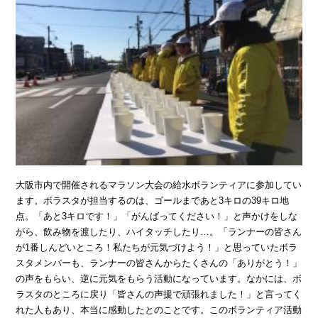
大阪市内で開催されるマラソン大会の給水ボランティアに参加してい
ます。ボラスタが担当するのは、ゴールまであと3キロの39キロ地
点。「あと3キロです！」「がんばってください！」と声かけをしな
がら、飲み物を渡したり、ハイタッチしたり…。「ランナーの皆さん
が1番しんどいところ！私たちが元気づけよう！」と思っていたボラ
スタメンバーも、ランナーの皆さんからたくさんの「ありがとう！」
の声をもらい、逆に元気をもらう活動になっています。なかには、ボ
ラスタのところに戻り「皆さんの声援で頑張れました！」と言ってく
れた人もあり、本当に感動したとのことです。このボランティア活動