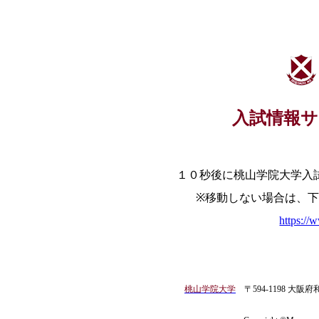
入試情報
１０秒後に桃山学院大学入
※移動しない場合は、
https://
桃山学院大学
〒594-1198 大阪府