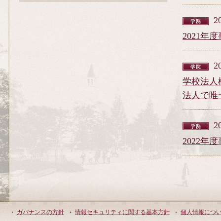
2
2021
2
学校法人
法人で唯
2
2022
ガバナンスの方針
情報セキュリティに関する基本方針
個人情報につ