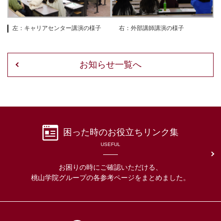
左：キャリアセンター講演の様子 右：外部講師講演の様子
お知らせ一覧へ
困った時の
お役立ちリンク集
USEFUL
お困りの時にご確認いただける、
桃山学院グループの各参考ページをまとめました。