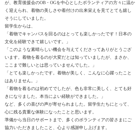
が、教育後援会のOB・OGを中心としたボランティアの方々に温か
く迎えられ、着物の美しさや着付けの出来栄えを見てとても嬉し
そうにしていました。
留学生からは、
「着物でキャンパスを回るのはとっても楽しかったです！日本の
文化を経験できて嬉しいです。」
「このような素晴らしい機会を与えてくださってありがとうござ
います。着物を着るのが大変だとは知っていましたが、まさか、
ここまで難しいとは思っていませんでした。」
「とても楽しかったです。着物が美しく、こんなに心躍ったこと
はありません。」
「着物を着るのは初めてでしたが、色も非常に美しく、とても好
きになりました。本当によい経験ができました。」
など、多くの喜びの声が寄せられました。留学生たちにとって、
心に残る貴重な体験になったことと思います。
準備から当日のサポートまで、多くのボランティアの皆さまにご
協力いただきましたこと、心より感謝申し上げます。