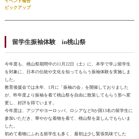
イベント報告
ピックアップ
留学生振袖体験 in桃山祭
今年度も、桃山祭期間中の11月22日（土）に、本学で学ぶ留学生
を対象に、日本の伝統や文化を知ってもらう振袖体験を実施しま
した。
教育後援会では永年、1月に「振袖の会」を開催しておりました
が、昨年度より振袖を着て桃山祭を自由に散策してもらう形へ変
更し、好評を得ています。
今年度は、アジアやヨーロッパ、ロシアなど8か国13名の留学生に
参加いただき、華やかな着物を着て、桃山祭を楽しんでもらいま
した。
初めて着物にふれる留学生も多く、最初は少し緊張気味でした