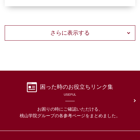
さらに表示する
困った時の
お役立ちリンク集
USEFUL
お困りの時にご確認いただける、
桃山学院グループの各参考ページをまとめました。