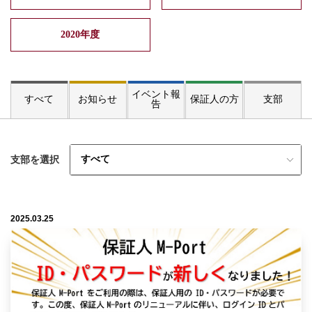
2020年度
イベント報
すべて
お知らせ
保証人の方
支部
告
すべて
支部を選択
2025.03.25