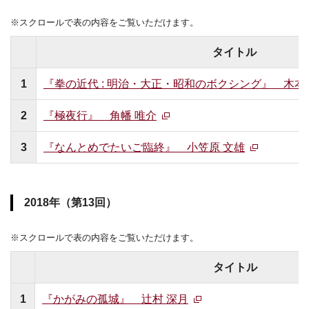
※スクロールで表の内容をご覧いただけます。
タイトル
1
『拳の近代 : 明治・大正・昭和のボクシング』 木本
2
『極夜行』 角幡 唯介
3
『なんとめでたいご臨終』 小笠原 文雄
2018年（第13回）
※スクロールで表の内容をご覧いただけます。
タイトル
1
『かがみの孤城』 辻村 深月