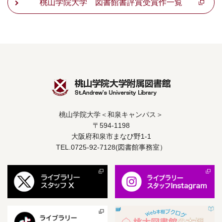
桃山学院大学 図書館書評賞受賞作一覧
桃山学院大学＜和泉キャンパス＞
〒594-1198
大阪府和泉市まなび野1-1
TEL.0725-92-7128(図書館事務室）