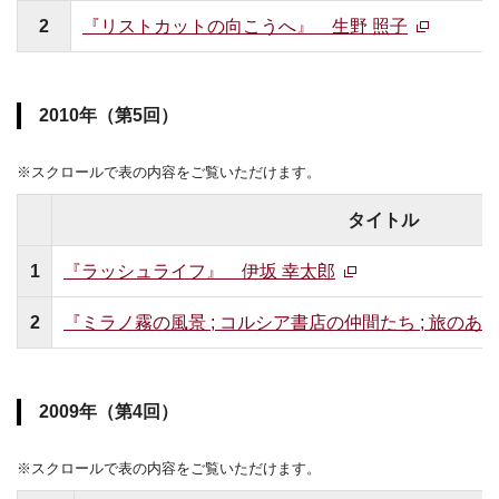
2
『リストカットの向こうへ』 生野 照子
2010年（第5回）
※スクロールで表の内容をご覧いただけます。
タイトル
1
『ラッシュライフ』 伊坂 幸太郎
2
『ミラノ霧の風景 ; コルシア書店の仲間たち ; 旅のあ
2009年（第4回）
※スクロールで表の内容をご覧いただけます。