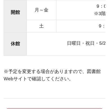
9：0
月～金
開館
※3階：
土
9：0
日曜日・祝日・5/2
休館
※予定を変更する場合がありますので、図書館
Webサイトで確認してください。