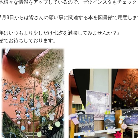
他様々な情報をアップしているので、ぜひインスタもチェック
7月8日からは皆さんの願い事に関連する本を図書館で用意しま
年はいつもより少しだけ七夕を満喫してみませんか？』
館でお待ちしております。