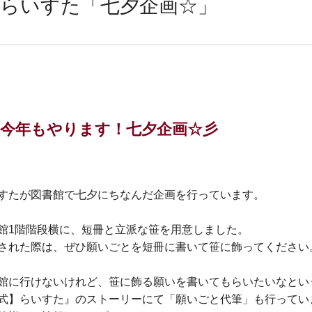
らいすた「七夕企画☆」
今年もやります！七夕企画☆彡
すたが図書館で七夕にちなんだ企画を行っています。
館1階階段横に、短冊と立派な笹を用意しました。
された際は、ぜひ願いごとを短冊に書いて笹に飾ってください
館に行けないけれど、笹に飾る願いを書いてもらいたいなとい
式】らいすた』のストーリーにて「願いごと代筆」も行ってい