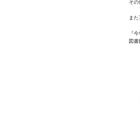
その
また
『今
図書