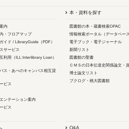
本・資料を探す
案内
図書館の本・蔵書検索OPAC
内・フロアマップ
情報検索ポータル（データベー
ド / LibraryGuide（PDF）
電子ブック・電子ジャーナル
スサービス
新聞リスト
（ILL:Interlibrary Loan）
図書館の聖書
ＣＭＳの日本伝道史関係論文・
パス・あべのキャンパス相互貸
博士論文リスト
ブクログ・桃大図書館
ービス
エンテーション案内
ービス
へ
Q&A