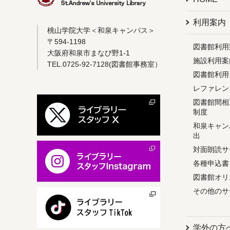
利用案内
桃山学院大学＜和泉キャンパス＞
〒594-1198
図書館利用
大阪府和泉市まなび野1-1
施設利用案
TEL.0725-92-7128(図書館事務室）
図書館利用ガイ
レファレン
図書館間相互利用
制度
和泉キャン
出
対面朗読サ
各種申込書
図書館オリ
その他のサ
学外の方