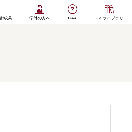
術成果
学外の方へ
Q&A
マイライブラリ