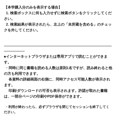
【本学購入分のみを表示する場合】
1. 検索ボックスに何も入力せずに検索ボタンをクリックしてくだ
さい。
2. 検索結果が表示されたら、左上の「未所蔵を含める」のチェッ
クを外してください。
------------------------------------------------------------------------
------
-----------------
------
---
--------------
------
インターネットブラウザまたは専用アプリで読むことができま
■
す。
・同時に同じ書籍を読める人数は原則1名ですが、読み終わると他
の方も利用できます。
各資料の詳細画面の右側に、同時アクセス可能人数が表示され
ます。
印刷/ダウンロードの可否も表示されます。許諾が取れた書籍
は、一部分ページの印刷やPDF保存ができます。
・利用が終わったら、必ずブラウザを閉じてセッションを終了してく
ださい。