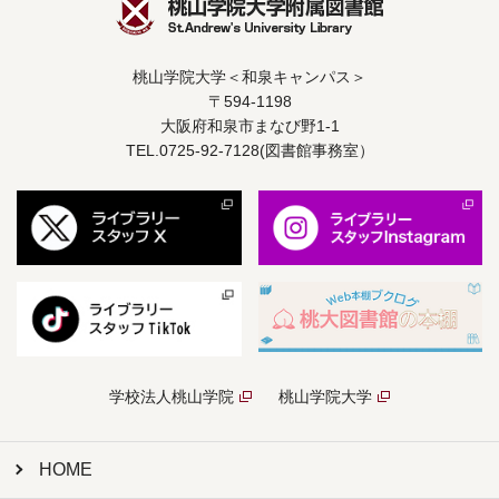
桃山学院大学＜和泉キャンパス＞
〒594-1198
大阪府和泉市まなび野1-1
TEL.0725-92-7128(図書館事務室）
学校法人桃山学院
桃山学院大学
HOME