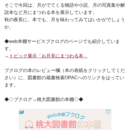
そこで今回は、月がでてくる物語や小説、月の写真集や解
説本など月にまつわる本を展示しています。
秋の夜長に、本でも、月を味わってみてはいかがでしょう
か。
◆web本棚サービスブクログのページでも紹介していま
す。
→
トピック展示「お月見にまつわる本」
ブクログの本のレビュー欄（本の表紙をクリックしてくだ
さい）に、図書館の蔵書検索OPACへのリンクをはってい
ます。
◆◇ブクログ→桃大図書館の本棚◇◆