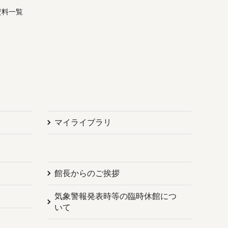
資料一覧
マイライブラリ
館長からのご挨拶
気象警報発表時等の臨時休館につ
いて