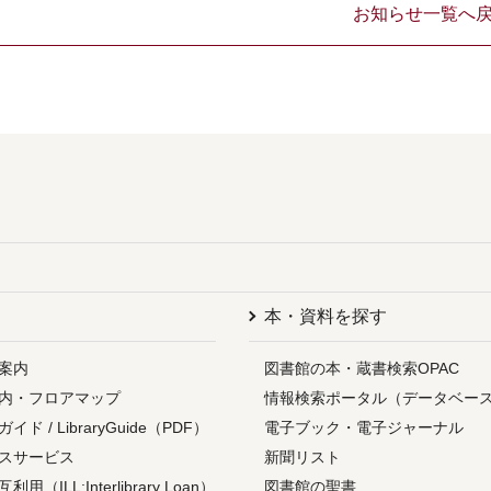
お知らせ一覧へ
本・資料を探す
案内
図書館の本・蔵書検索OPAC
内・フロアマップ
情報検索ポータル（データベー
ド / LibraryGuide（PDF）
電子ブック・電子ジャーナル
スサービス
新聞リスト
（ILL:Interlibrary Loan）
図書館の聖書