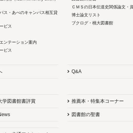
ＣＭＳの日本伝道史関係論文・
パス・あべのキャンパス相互貸
博士論文リスト
ブクログ・桃大図書館
ービス
エンテーション案内
ービス
へ
Q&A
大学図書館書評賞
推薦本・特集本コーナー
News
図書館の聖書