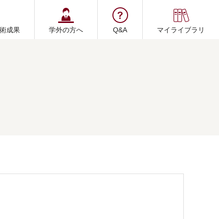
術成果
学外の方へ
Q&A
マイライブラリ