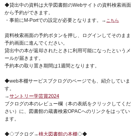
◆貸出中の資料は大学図書館のWebサイトの資料検索画面
から予約ができます。
・事前にM-Portでの設定が必要となります。→
こちら
資料検索画面の予約ボタンを押し、ログインしてそのまま
予約画面に進んでください。
貸出中の本が返却されたときに利用可能になったというメ
ールが届きます。
予約本の取り置き期間は1週間となります。
◆web本棚サービスブクログのページでも、紹介していま
す。
→
サントリー学芸賞2024
ブクログの本のレビュー欄（本の表紙をクリックしてくだ
さい）に、図書館の蔵書検索OPACへのリンクをはってい
ます。
◆◇ブクログ→
桃大図書館の本棚
◇◆