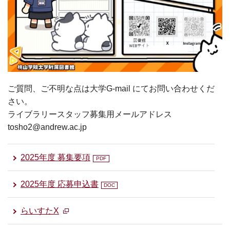
ご質問、ご不明な点は大学G-mail にてお問い合わせくだ
さい。
ライブラリースタッフ募集用メールアドレス
tosho2@andrew.ac.jp
2025年度 募集要項
2025年度 応募申込書
らいすたX