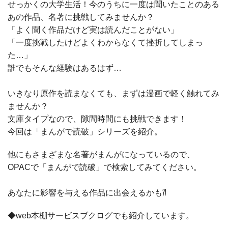
せっかくの大学生活！今のうちに一度は聞いたことのある
あの作品、名著に挑戦してみませんか？
「よく聞く作品だけど実は読んだことがない」
「一度挑戦したけどよくわからなくて挫折してしまっ
た…」
誰でもそんな経験はあるはず…
いきなり原作を読まなくても、まずは漫画で軽く触れてみ
ませんか？
文庫タイプなので、隙間時間にも挑戦できます！
今回は「まんがで読破」シリーズを紹介。
他にもさまざまな名著がまんがになっているので、
OPACで「まんがで読破」で検索してみてください。
あなたに影響を与える作品に出会えるかも⁈
◆web本棚サービスブクログでも紹介しています。