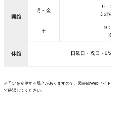
9：0
月～金
※3階：
開館
9：0
土
※
日曜日・祝日・5/2
休館
※予定を変更する場合がありますので、図書館Webサイト
で確認してください。