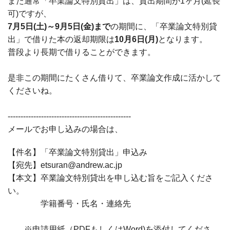
また通常「卒業論文特別貸出」は、貸出期間が1ヶ月(延長
可)ですが、
7月5日(土)～9月5日(金)まで
の期間に、「卒業論文特別貸
出」で借りた本の返却期限は
10月6日(月)
となります。
普段より長期で借りることができます。
是非この期間にたくさん借りて、卒業論文作成に活かして
くださいね。
------------------------------------------------
メールでお申し込みの場合は、
【件名】「卒業論文特別貸出」申込み
【宛先】etsuran@andrew.ac.jp
【本文】卒業論文特別貸出を申し込む旨をご記入くださ
い。
学籍番号・氏名・連絡先
※申請用紙（PDFもしくはWord)を添付してくださ