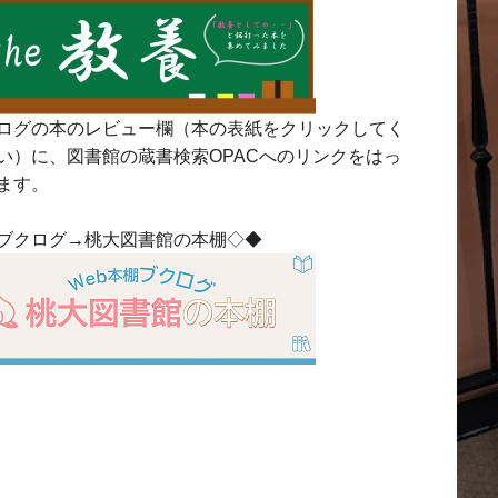
ログの本のレビュー欄（本の表紙をクリックしてく
い）に、図書館の蔵書検索OPACへのリンクをはっ
ます。
ブクログ→桃大図書館の本棚◇◆