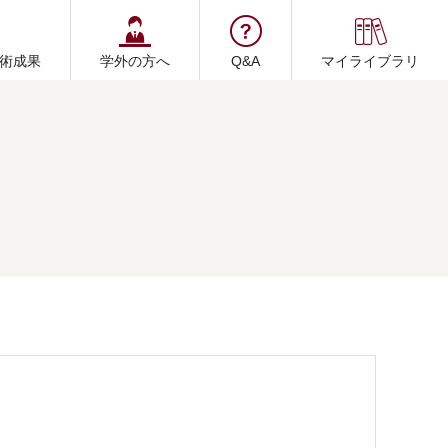
術成果
学外の方へ
Q&A
マイライブラリ