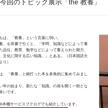
今回のトピック展示「the 教養」
ちは、「教養」という言葉に弱い。
養」を辞書で引くと、「学問、知識などによって養
た品位。教育、勉学などによって蓄えられた能力、
。文化に関する広い知識。」とある。（日本国語大
より）
は、「教養」と銘打った本を多角的に集めてみまし
い年の始まり、新たな「知識」の扉を開く一助とな
幸いです。
eb本棚サービスブクログでも紹介しています。