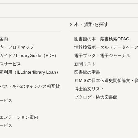
本・資料を探す
案内
図書館の本・蔵書検索OPAC
内・フロアマップ
情報検索ポータル（データベー
ド / LibraryGuide（PDF）
電子ブック・電子ジャーナル
スサービス
新聞リスト
（ILL:Interlibrary Loan）
図書館の聖書
ＣＭＳの日本伝道史関係論文・
パス・あべのキャンパス相互貸
博士論文リスト
ブクログ・桃大図書館
ービス
エンテーション案内
ービス