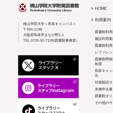
HOME
利用案内
桃山学院大学＜和泉キャンパス＞
〒594-1198
図書館利用
大阪府和泉市まなび野1-1
施設利用案
TEL.0725-92-7128(図書館事務室）
図書館利用ガイ
レファレン
図書館間相互利用
制度
和泉キャン
出
対面朗読サ
各種申込書
図書館オリ
その他のサ