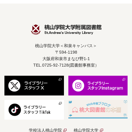
桃山学院大学＜和泉キャンパス＞
〒594-1198
大阪府和泉市まなび野1-1
TEL.0725-92-7128(図書館事務室）
学校法人桃山学院
桃山学院大学