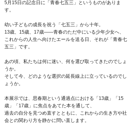
5月15日の記念日に「青春七五三」というものがありま
す。
幼い子どもの成長を祝う「七五三」から十年。
13歳、15歳、17歳——青春のただ中にいる少年少女へ、
これからの人生へ向けたエールを送る日、それが「青春七
五三」です。
あの頃、私たちは何に迷い、何を選び取ってきたのでしょ
うか。
そして今、どのような選択の延長線上に立っているのでし
ょうか。
本展示では、思春期という通過点における「13歳」「15
歳」「17歳」に焦点をあてた本を通して、
過去の自分を見つめ直すとともに、これからの生き方や社
会との関わり方を静かに問い直します。