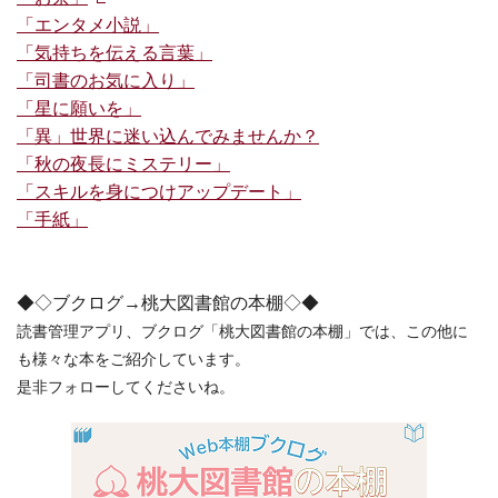
「エンタメ小説」
「気持ちを伝える言葉」
「司書のお気に入り」
「星に願いを」
「異」世界に迷い込んでみませんか？
「秋の夜長にミステリー」
「スキルを身につけアップデート」
「手紙」
◆◇ブクログ→桃大図書館の本棚◇◆
読書管理アプリ、ブクログ「桃大図書館の本棚」では、
この他に
も様々な本をご紹介しています。
是非フォローしてくださいね。