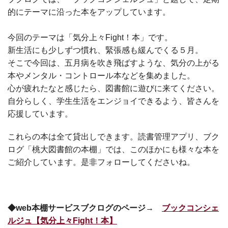
的にテーマに沿った本をアップしています。
今回のテーマは「気分上々Fight！本」です。
新生活にも少しずつ慣れ、緊張感も緩んでくる５月。
そこで今回は、五月病を吹き飛ばすような、気分の上がる
本やメンタル・コントロール本などを集めました。
心が疲れたなと感じたら、図書館に遊びに来てください。
自分らしく、学生生活をエンジョイできるよう、皆さんを
応援しています。
これらの本は全て貸出しできます。
読書管理アプリ、ブク
ログ「桃大図書館の本棚」では、このほかにも様々な本を
ご紹介しています。
是非フォローしてくださいね。
◆web本棚サービスブクログのページ→
ブックコンシェ
ルジュ【
気分上々Fight！本
】