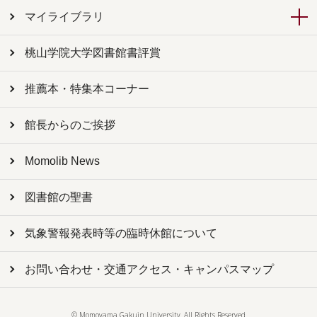
マイライブラリ
桃山学院大学図書館書評賞
推薦本・特集本コーナー
館長からのご挨拶
Momolib News
図書館の聖書
気象警報発表時等の臨時休館について
お問い合わせ・交通アクセス・キャンパスマップ
© Momoyama Gakuin University. All Rights Reserved