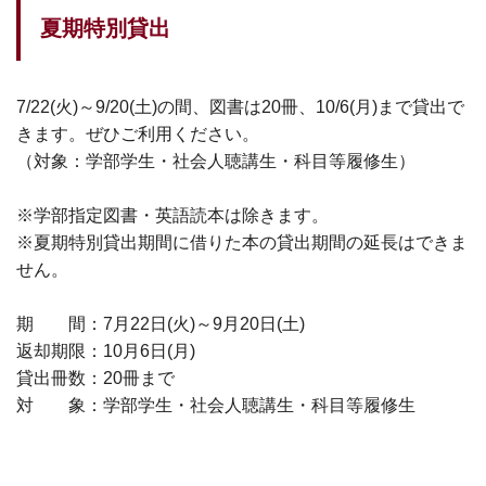
夏期特別貸出
7/22(火)～9/20(土)の間、図書は20冊、10/6(月)まで貸出で
きます。ぜひご利用ください。
（対象：学部学生・社会人聴講生・科目等履修生）
※学部指定図書・英語読本は除きます。
※夏期特別貸出期間に借りた本の貸出期間の延長はできま
せん。
期 間：7月22日(火)～9月20日(土)
返却期限：10月6日(月)
貸出冊数：20冊まで
対 象：学部学生・社会人聴講生・科目等履修生