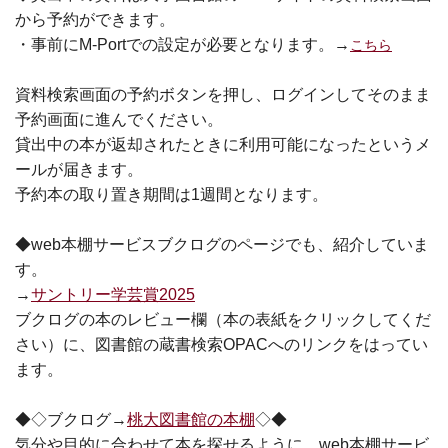
から予約ができます。
・事前にM-Portでの設定が必要となります。→
こちら
資料検索画面の予約ボタンを押し、ログインしてそのまま
予約画面に進んでください。
貸出中の本が返却されたときに利用可能になったというメ
ールが届きます。
予約本の取り置き期間は1週間となります。
◆web本棚サービスブクログのページでも、紹介していま
す。
→
サントリー学芸賞2025
ブクログの本のレビュー欄（本の表紙をクリックしてくだ
さい）に、図書館の蔵書検索OPACへのリンクをはってい
ます。
◆◇ブクログ→
桃大図書館の本棚
◇◆
気分や目的に合わせて本を探せるように、web本棚サービ