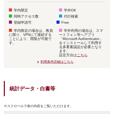
学内限定
学外OK
同時アクセス数
代行検索
登録申請可
Free
学内限定の場合は、教員
学外利用の場合は、スマ
に限り、VPNにて接続する
ートフォン等へアプリ
ことにより、閲覧が可能で
「Microsoft Authenticator」
す。
をインストールして利用す
る多要素認証が必要となり
ます。
設定方法は
こちら
利用条件詳細はこちら
統計データ・白書等
※スクロールで表の内容をご覧いただけます。