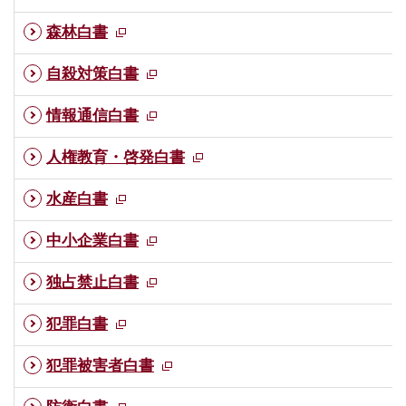
森林白書
自殺対策白書
情報通信白書
人権教育・啓発白書
水産白書
中小企業白書
独占禁止白書
犯罪白書
犯罪被害者白書