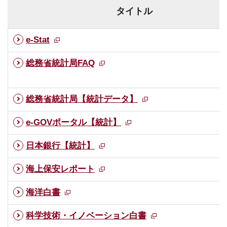
タイトル
e-Stat
総務省統計局FAQ
総務省統計局【統計データ】
e-GOVポータル【統計】
日本銀行【統計】
海上保安レポート
海洋白書
科学技術・イノベーション白書