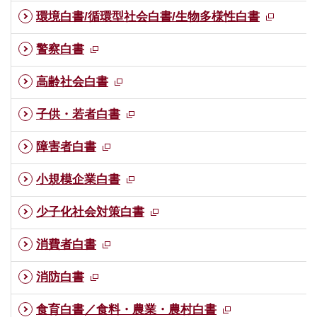
環境白書/循環型社会白書/生物多様性白書
警察白書
高齢社会白書
子供・若者白書
障害者白書
小規模企業白書
少子化社会対策白書
消費者白書
消防白書
食育白書／食料・農業・農村白書