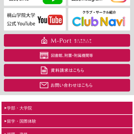
学部・大学院
留学・国際体験