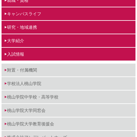
就職・資格
キャンパスライフ
研究・地域連携
大学紹介
入試情報
附置・付属機関
学校法人桃山学院
桃山学院中学校・高等学校
桃山学院大学同窓会
桃山学院大学教育後援会