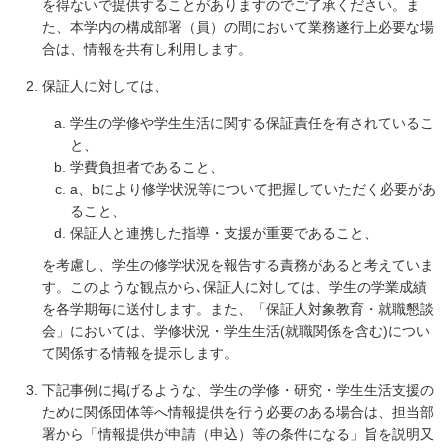
を得ないで提供することがありますのでご了承ください。ま
た、本学内の構成部署（員）の間において業務遂行上必要な場
合は、情報を共有し利用します。
保証人に対しては、
学生の学修や学生生活に関する保証責任を有されているこ
と、
学費負担者であること、
a、bにより修学状況等について把握していただく必要があ
ること、
保証人と連携した指導・支援が重要であること、
を考慮し、学生の修学状況を報告する責務があると考えていま
す。このような観点から､保証人に対しては、学生の学業成績
を各学期毎に送付します。また、「保証人対象教育・就職懇談
会」においては、学修状況・学生生活(就職関係を含む)につい
て関係する情報を提示します。
下記事例に掲げるような、学生の学修・研究・学生生活支援の
ために関係団体等へ情報提供を行う必要のある場合は、担当部
署から「情報提供が申請（申込）等の条件になる」旨を説明又