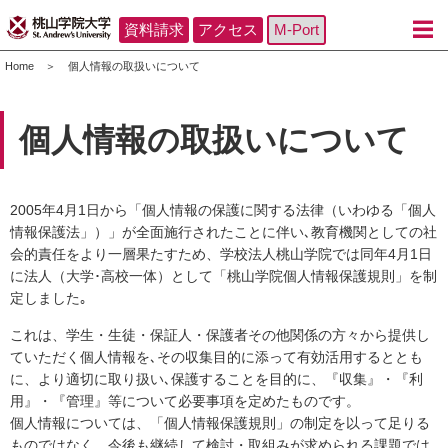
資料請求
アクセス
M-Port
Home
個人情報の取扱いについて
個人情報の取扱いについて
2005年4月1日から「個人情報の保護に関する法律（いわゆる「個人
情報保護法」）」が全面施行されたことに伴い､教育機関としての社
会的責任をより一層果たすため、学校法人桃山学院では同年4月1日
に法人（大学･高校一体）として「桃山学院個人情報保護規則」を制
定しました｡
これは、学生・生徒・保証人・保護者その他関係の方々から提供し
ていただく個人情報を､その収集目的に添って有効活用するととも
に、より適切に取り扱い､保護することを目的に、『収集』・『利
用』・『管理』等について必要事項を定めたものです。
個人情報については、「個人情報保護規則」の制定を以って足りる
ものではなく、今後も継続して検討・取組みが求められる課題では