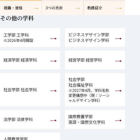
就職・資格
3つの方針
教員紹介
その他の学科
ビジネスデザイン学部
工学部 工学科
ビジネスデザイン学科
※2026年4月開設
経済学部 経済学科
経営学部 経営学科
社会学部
社会福祉学科
社会学部 社会学科
※2027年4月、学科名称
変更構想中（現：ソーシ
ャルデザイン学科）
国際教養学部
法学部 法律学科
英語・国際文化学科
人間教育学部