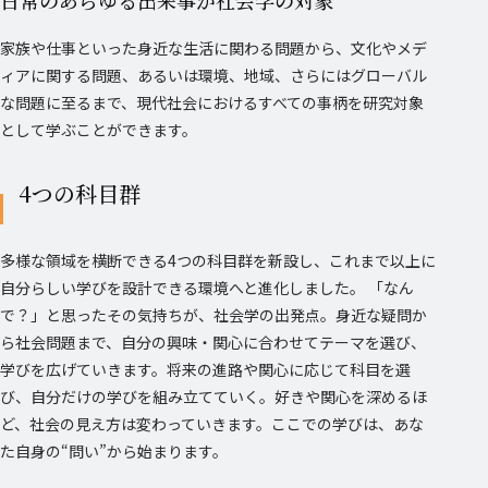
日常のあらゆる出来事が社会学の対象
家族や仕事といった身近な生活に関わる問題から、文化やメデ
ィアに関する問題、
あるいは環境、地域、さらにはグローバル
な問題に至るまで、
現代社会におけるすべての事柄を研究対象
として学ぶことができます。
4つの科目群
多様な領域を横断できる4つの科目群を新設し、これまで以上に
自分らしい学びを設計できる環境へと進化しました。 「なん
で？」と思ったその気持ちが、社会学の出発点。身近な疑問か
ら社会問題まで、自分の興味・関心に合わせてテーマを選び、
学びを広げていきます。将来の進路や関心に応じて科目を選
び、自分だけの学びを組み立てていく。好きや関心を深めるほ
ど、社会の見え方は変わっていきます。ここでの学びは、あな
た自身の“問い”から始まります。