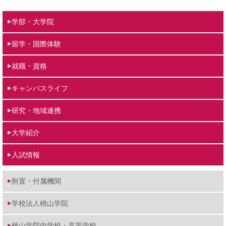
学部・大学院
留学・国際体験
就職・資格
キャンパスライフ
研究・地域連携
大学紹介
入試情報
附置・付属機関
学校法人桃山学院
桃山学院中学校・高等学校