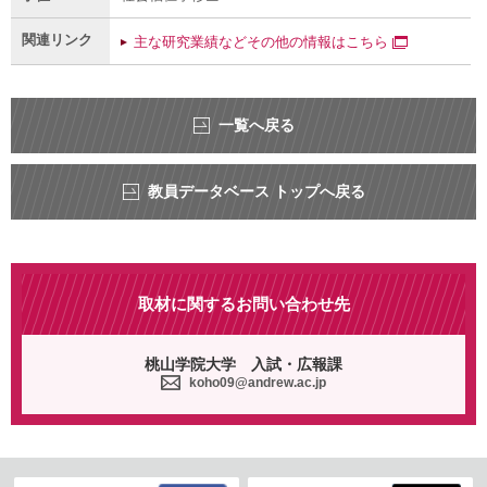
関連リンク
主な研究業績などその他の情報はこちら
一覧へ戻る
教員データベース トップへ戻る
取材に関するお問い合わせ先
桃山学院大学 入試・広報課
koho09@andrew.ac.jp