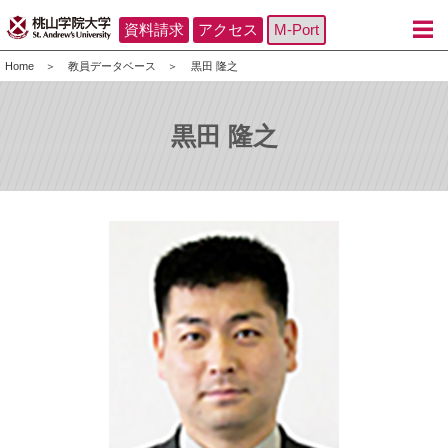
資料請求
アクセス
M-Port
Home
教員データベース
黒田 隆之
黒田 隆之