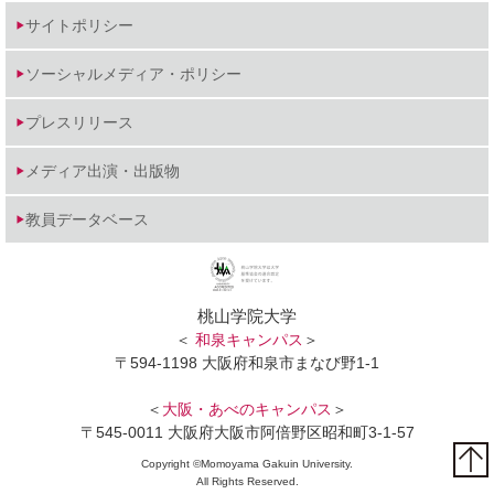
サイトポリシー
ソーシャルメディア・ポリシー
プレスリリース
メディア出演・出版物
教員データベース
桃山学院大学
＜
和泉キャンパス
＞
〒594-1198 大阪府和泉市まなび野1-1
＜
大阪・あべのキャンパス
＞
〒545-0011 大阪府大阪市阿倍野区昭和町3-1-57
Copyright ©Momoyama Gakuin University.
All Rights Reserved.