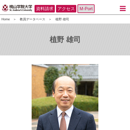
資料請求
アクセス
M-Port
Home
教員データベース
植野 雄司
植野 雄司