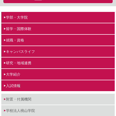
学部・大学院
留学・国際体験
就職・資格
キャンパスライフ
研究・地域連携
大学紹介
入試情報
附置・付属機関
学校法人桃山学院