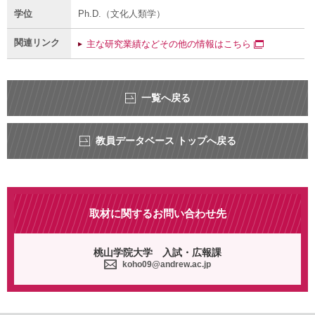
学位
Ph.D.（文化人類学）
関連リンク
主な研究業績などその他の情報はこちら
一覧へ戻る
教員データベース トップへ戻る
取材に関するお問い合わせ先
桃山学院大学 入試・広報課
koho09@andrew.ac.jp