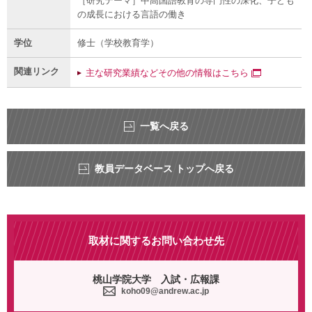
［研究テーマ］中高国語教育の専門性の深化、子ども
の成長における言語の働き
学位
修士（学校教育学）
関連リンク
主な研究業績などその他の情報はこちら
一覧へ戻る
教員データベース トップへ戻る
取材に関するお問い合わせ先
桃山学院大学 入試・広報課
koho09@andrew.ac.jp