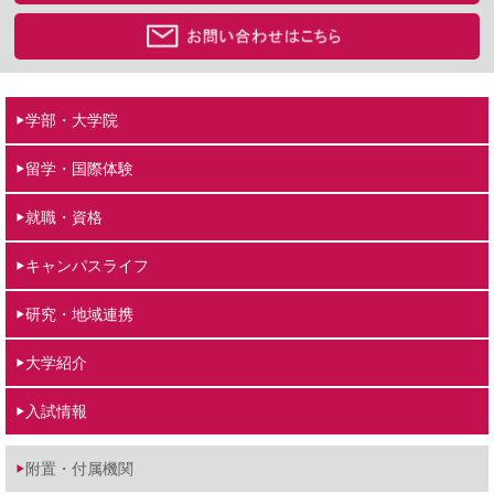
学部・大学院
留学・国際体験
就職・資格
キャンパスライフ
研究・地域連携
大学紹介
入試情報
附置・付属機関