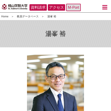
資料請求
アクセス
M-Port
Home
教員データベース
湯峯 裕
湯峯 裕