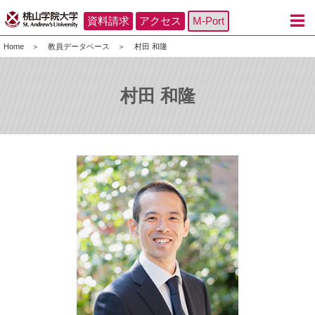
資料請求
アクセス
M-Port
Home
教員データベース
村田 和隆
村田 和隆