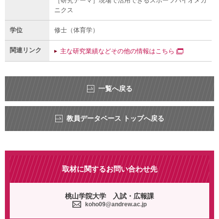
［研究テーマ］現場で活用できるスポーツバイオメカ
ニクス
学位
修士（体育学）
関連リンク
主な研究業績などその他の情報はこちら
一覧へ戻る
教員データベース トップへ戻る
取材に関するお問い合わせ先
桃山学院大学 入試・広報課
koho09@andrew.ac.jp