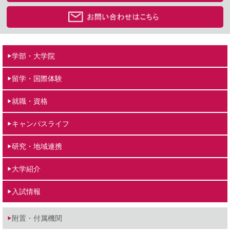
学部・大学院
留学・国際体験
就職・資格
キャンパスライフ
研究・地域連携
大学紹介
入試情報
附置・付属機関