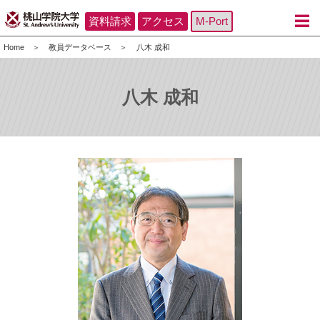
資料請求
アクセス
M-Port
Home
教員データベース
八木 成和
八木 成和