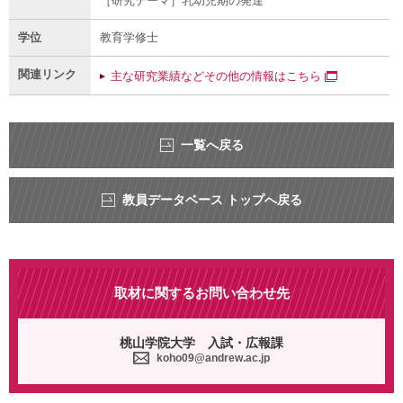
［研究テーマ］乳幼児期の発達
学位
教育学修士
関連リンク
主な研究業績などその他の情報はこちら
一覧へ戻る
教員データベース トップへ戻る
取材に関するお問い合わせ先
桃山学院大学 入試・広報課
koho09@andrew.ac.jp