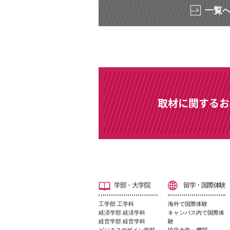
一覧
取材に関するお
学部・大学院
留学・国際体験
工学部 工学科
海外で国際体験
経済学部 経済学科
キャンパス内で国際体
経営学部 経営学科
験
ビジネスデザイン学部
協定大学・機関