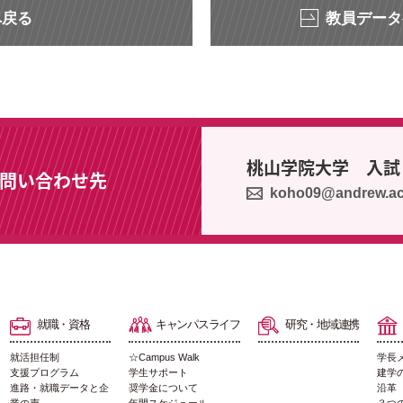
へ戻る
教員データ
桃山学院大学 入試
問い合わせ先
koho09@andrew.ac
就職・資格
キャンパスライフ
研究・地域連携
就活担任制
☆Campus Walk
学長
支援プログラム
学生サポート
建学
進路・就職データと企
奨学金について
沿革
業の声
年間スケジュール
３つ