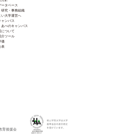
データベース
・研究・事務組織
よい大学運営へ
キャンパス
・あべのキャンパス
援について
紹介ツール
評価
公表
教育後援会