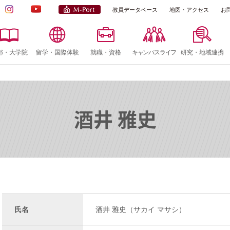
教員データベース
地図・アクセス
お
部・大学院
留学・国際体験
就職・資格
キャンパスライフ
研究・地域連携
酒井 雅史
氏名
酒井 雅史（サカイ マサシ）