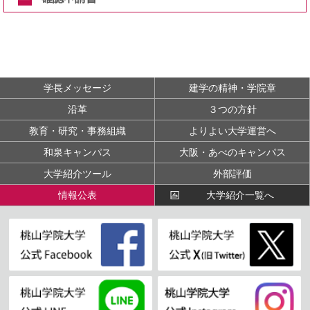
学長メッセージ
建学の精神・学院章
沿革
３つの方針
教育・研究・事務組織
よりよい大学運営へ
和泉キャンパス
大阪・あべのキャンパス
大学紹介ツール
外部評価
情報公表
大学紹介一覧へ