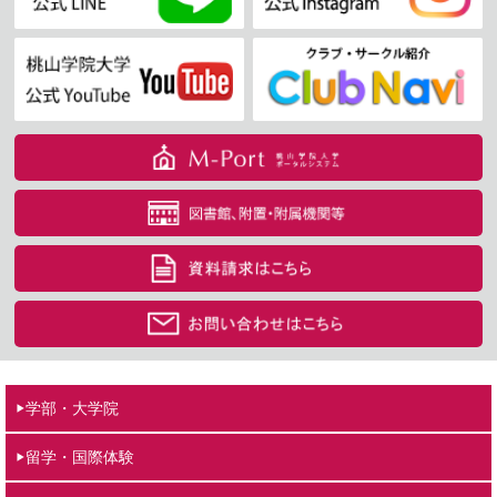
学部・大学院
留学・国際体験