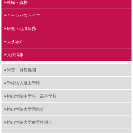
就職・資格
キャンパスライフ
研究・地域連携
大学紹介
入試情報
附置・付属機関
学校法人桃山学院
桃山学院中学校・高等学校
桃山学院大学同窓会
桃山学院大学教育後援会