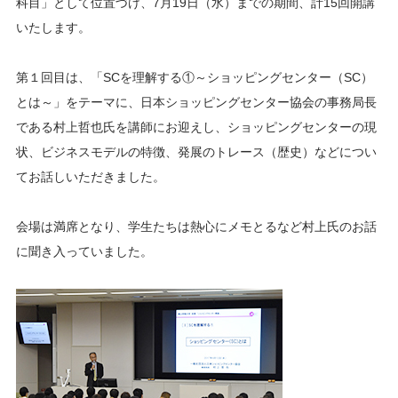
科目」として位置づけ、7月19日（水）までの期間、計15回開講
いたします。
第１回目は、「SCを理解する①～ショッピングセンター（SC）
とは～」をテーマに、日本ショッピングセンター協会の事務局長
である村上哲也氏を講師にお迎えし、ショッピングセンターの現
状、ビジネスモデルの特徴、発展のトレース（歴史）などについ
てお話しいただきました。
会場は満席となり、学生たちは熱心にメモとるなど村上氏のお話
に聞き入っていました。