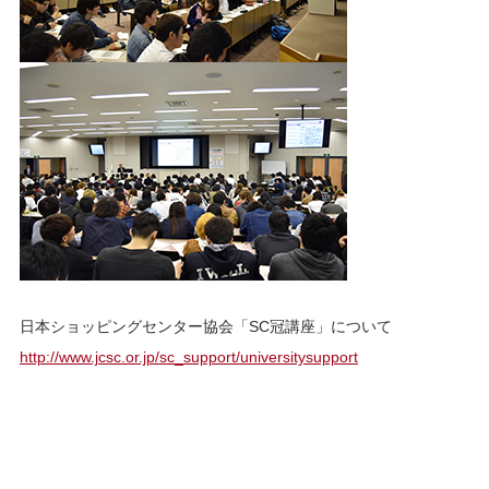
日本ショッピングセンター協会「SC冠講座」について
http://www.jcsc.or.jp/sc_support/universitysupport