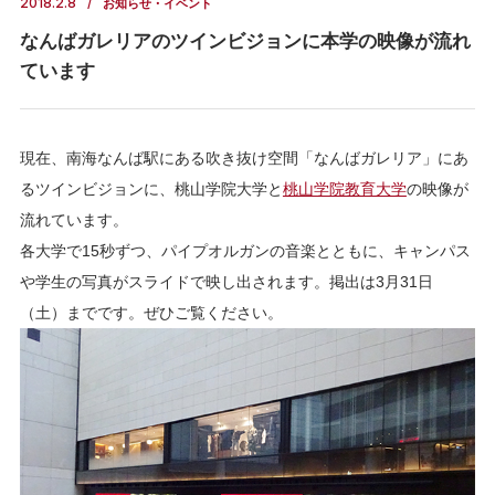
2018.2.8
お知らせ・イベント
なんばガレリアのツインビジョンに本学の映像が流れ
ています
現在、南海なんば駅にある吹き抜け空間「なんばガレリア」にあ
るツインビジョンに、桃山学院大学と
桃山学院教育大学
の映像が
流れています。
各大学で15秒ずつ、パイプオルガンの音楽とともに、キャンパス
や学生の写真がスライドで映し出されます。掲出は3月31日
（土）までです。ぜひご覧ください。