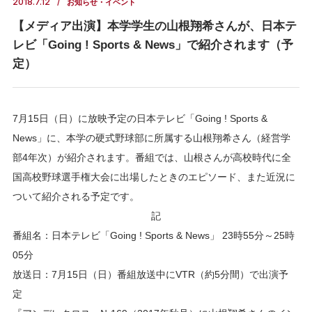
2018.7.12
お知らせ・イベント
【メディア出演】本学学生の山根翔希さんが、日本テ
レビ「Going ! Sports & News」で紹介されます（予
定）
7月15日（日）に放映予定の日本テレビ「Going ! Sports &
News」に、本学の硬式野球部に所属する山根翔希さん（経営学
部4年次）が紹介されます。番組では、山根さんが高校時代に全
国高校野球選手権大会に出場したときのエピソード、また近況に
ついて紹介される予定です。
記
番組名：日本テレビ「Going ! Sports & News」 23時55分～25時
05分
放送日：7月15日（日）番組放送中にVTR（約5分間）で出演予
定