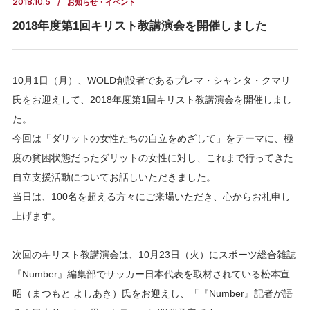
2018.10.5
お知らせ・イベント
2018年度第1回キリスト教講演会を開催しました
10月1日（月）、WOLD創設者であるプレマ・シャンタ・クマリ
氏をお迎えして、2018年度第1回キリスト教講演会を開催しまし
た。
今回は「ダリットの女性たちの自立をめざして」をテーマに、極
度の貧困状態だったダリットの女性に対し、これまで行ってきた
自立支援活動についてお話しいただきました。
当日は、100名を超える方々にご来場いただき、心からお礼申し
上げます。
次回のキリスト教講演会は、10月23日（火）にスポーツ総合雑誌
『Number』編集部でサッカー日本代表を取材されている松本宣
昭（まつもと よしあき）氏をお迎えし、「『Number』記者が語