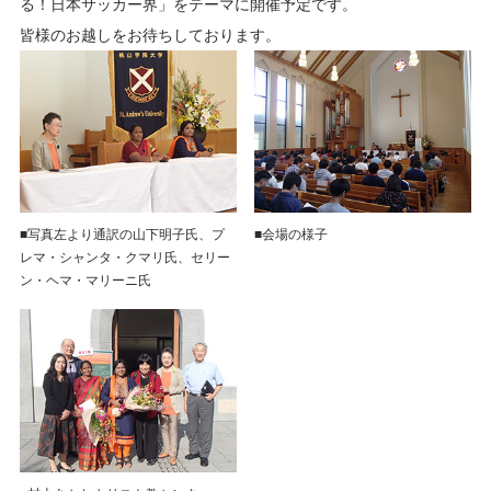
る！日本サッカー界」をテーマに開催予定です。
皆様のお越しをお待ちしております。
■写真左より通訳の山下明子氏、プ
■会場の様子
レマ・シャンタ・クマリ氏、セリー
ン・ヘマ・マリーニ氏