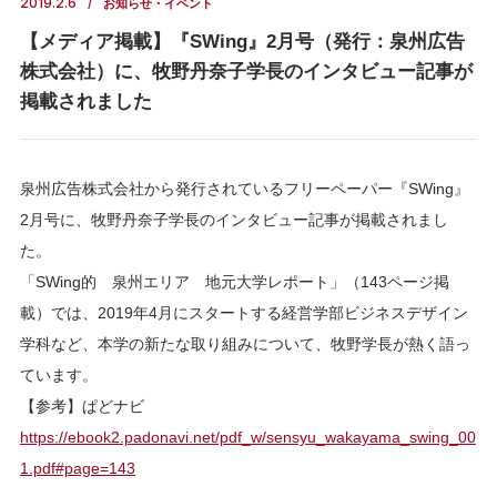
2019.2.6
お知らせ・イベント
【メディア掲載】『SWing』2月号（発行：泉州広告
株式会社）に、牧野丹奈子学長のインタビュー記事が
掲載されました
泉州広告株式会社から発行されているフリーペーパー『SWing』
2月号に、牧野丹奈子学長のインタビュー記事が掲載されまし
た。
「SWing的 泉州エリア 地元大学レポート」（143ページ掲
載）では、2019年4月にスタートする経営学部ビジネスデザイン
学科など、本学の新たな取り組みについて、牧野学長が熱く語っ
ています。
【参考】ぱどナビ
https://ebook2.padonavi.net/pdf_w/sensyu_wakayama_swing_00
1.pdf#page=143