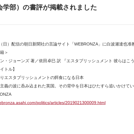
会学部）の書評が掲載されました
日（日）配信の朝日新聞社の言論サイト「WEBRONZA」に白波瀬達也
籍＞
ン・ジョーンズ 著／依田卓巳 訳 『エスタブリッシュメント 彼らはこ
イトル】
りエスタブリッシュメントの餌食になる日本
主義の波に呑み込まれた英国。その背中を日本はひたすら追いかけてい
ONZA
webronza.asahi.com/politics/articles/2019021300009.html