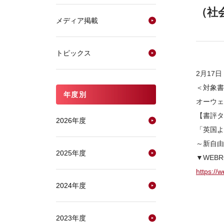
（社
メディア掲載
トピックス
2月17
＜対象書
年度別
オーウェ
【書評タ
2026年度
「英国よ
～新自由
2025年度
▼WEBR
https://
2024年度
2023年度