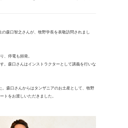
業生の森口智之さんが、牧野学長を表敬訪問されまし
り、停電も頻発。
す。森口さんはインストラクターとして講義を行いな
た。森口さんからはタンザニアのお土産として、牧野
ートをお渡しいただきました。