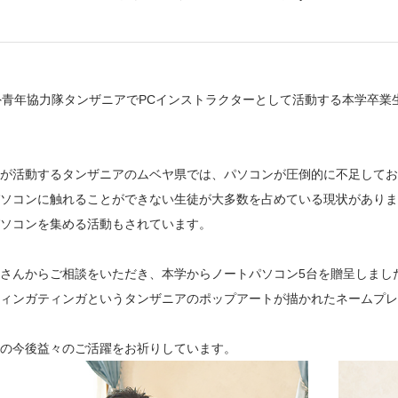
海外青年協力隊タンザニアでPCインストラクターとして活動する本学卒
が活動するタンザニアのムベヤ県では、パソコンが圧倒的に不足してお
ソコンに触れることができない生徒が大多数を占めている現状がありま
ソコンを集める活動もされています。
さんからご相談をいただき、本学からノートパソコン5台を贈呈しまし
ィンガティンガというタンザニアのポップアートが描かれたネームプレ
の今後益々のご活躍をお祈りしています。