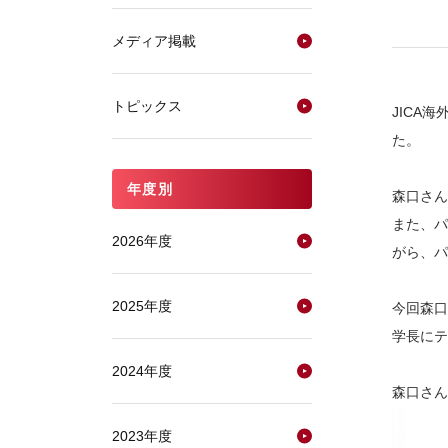
メディア掲載
トピックス
JICA
た。
年度別
森口さん
また、パ
2026年度
がら、パ
2025年度
今回森口
学長にテ
2024年度
森口さん
2023年度