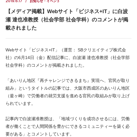
2019.6.17
お知らせ・イベント
【メディア掲載】Webサイト「ビジネス+IT」に白波
瀬 達也准教授（社会学部 社会学科）のコメントが掲
載されました
Webサイト「ビジネス+IT」（運営： SBクリエイティブ株式会
社）の6月14日（金）配信記事に、白波瀬 達也准教授（社会学部
社会学科）のコメントが掲載されました。
「あいりん地区『再チャレンジできるまち』実現へ、官民が取り
組み」というタイトルの記事では、大阪市西成区のあいりん地区
（釜ヶ崎）で労働者の就労支援を進める官民の取組みが取り上げ
られています。
記事内で白波瀬准教授は、「地域づくりを成功させるには、労働
者が働くことで人間関係を豊かにできるコミュニティーを築く必
要がある」とコメントしています。